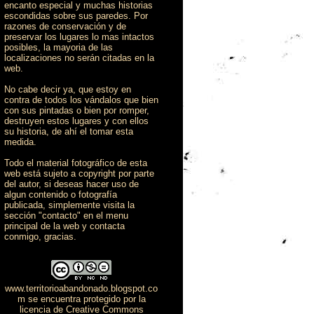
encanto especial y muchas historias
escondidas sobre sus paredes. Por
razones de conservación y de
preservar los lugares lo mas intactos
posibles, la mayoria de las
localizaciones no serán citadas en la
web.
No cabe decir ya, que estoy en
contra de todos los vándalos que bien
con sus pintadas o bien por romper,
destruyen estos lugares y con ellos
su historia, de ahí el tomar esta
medida.
Todo el material fotográfico de esta
web está sujeto a copyright por parte
del autor, si deseas hacer uso de
algun contenido o fotografía
publicada, simplemente visita la
sección "contacto" en el menu
principal de la web y contacta
conmigo, gracias.
www.territorioabandonado.blogspot.co
m
se encuentra protegido por la
licencia de Creative Commons