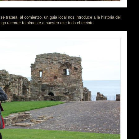
e tratara, al comienzo, un guia local nos introduce a la historia del
ego recorrer totalmente a nuestro aire todo el recinto.