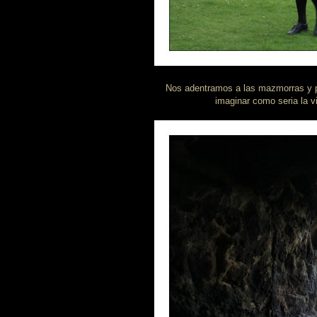
Nos adentramos a las mazmorras y p
imaginar como seria la v