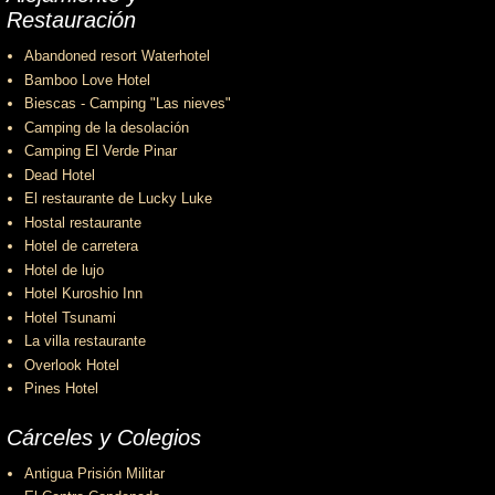
Restauración
Abandoned resort Waterhotel
Bamboo Love Hotel
Biescas - Camping "Las nieves"
Camping de la desolación
Camping El Verde Pinar
Dead Hotel
El restaurante de Lucky Luke
Hostal restaurante
Hotel de carretera
Hotel de lujo
Hotel Kuroshio Inn
Hotel Tsunami
La villa restaurante
Overlook Hotel
Pines Hotel
Cárceles y Colegios
Antigua Prisión Militar