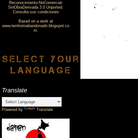
Reconocimiento-NoComercial-
SinObraDerivada 3.0 Unported.
Consulta sus condiciones
Based on a work at
www.territorioabandonado.blogspot.co
m
.
Translate
Powered by
Translate