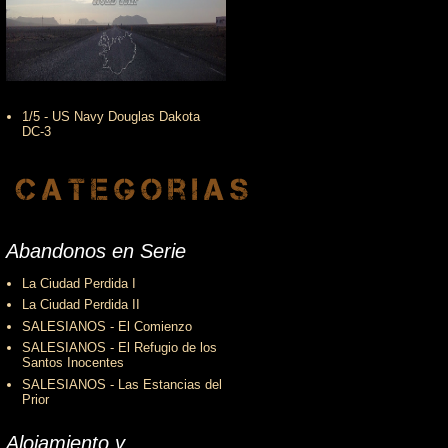
1/5 - US Navy Douglas Dakota
DC-3
Abandonos en Serie
La Ciudad Perdida I
La Ciudad Perdida II
SALESIANOS - El Comienzo
SALESIANOS - El Refugio de los
Santos Inocentes
SALESIANOS - Las Estancias del
Prior
Alojamiento y