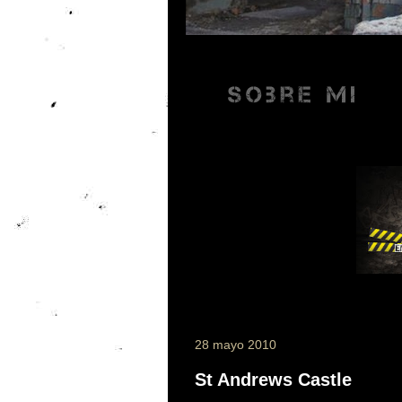
28 mayo 2010
St Andrews Castle