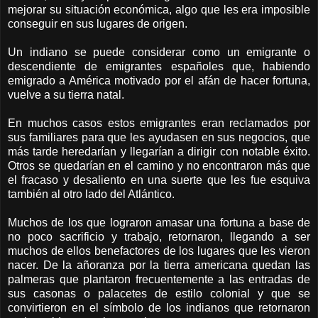
mejorar su situación económica, algo que les era imposible
conseguir en sus lugares de origen.
Un indiano se puede considerar como un emigrante o
descendiente de emigrantes españoles que, habiendo
emigrado a América motivado por el afán de hacer fortuna,
vuelve a su tierra natal.
En muchos casos estos emigrantes eran reclamados por
sus familiares para que les ayudasen en sus negocios, que
más tarde heredarían y llegarían a dirigir con notable éxito.
Otros se quedarían en el camino y no encontraron más que
el fracaso y desaliento en una suerte que les fue esquiva
también al otro lado del Atlántico.
Muchos de los que lograron amasar una fortuna a base de
no poco sacrificio y trabajo, retornaron, llegando a ser
muchos de ellos benefactores de los lugares que les vieron
nacer. De la añoranza por la tierra americana quedan las
palmeras que plantaron frecuentemente a las entradas de
sus casonas o palacetes de estilo colonial y que se
convirtieron en el símbolo de los indianos que retornaron