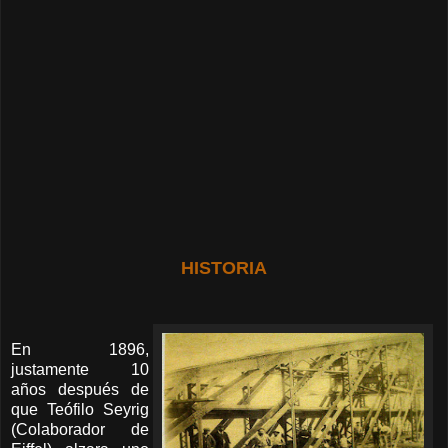
HISTORIA
En 1896,
justamente 10
años después de
que Teófilo Seyrig
(Colaborador de