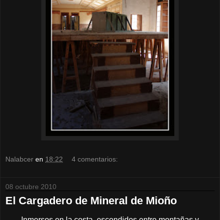
Nalabcer
en
18:22
4 comentarios:
08 octubre 2010
El Cargadero de Mineral de Mioño
Inmersos en la costa, escondidos entre montañas y