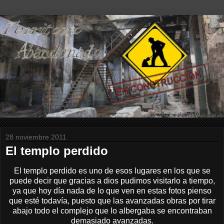
28 noviembre 2011
El templo perdido
El templo perdido es uno de esos lugares en los que se
puede decir que gracias a dios pudimos visitarlo a tiempo,
ya que hoy día nada de lo que ven en estas fotos pienso
que esté todavía, puesto que las avanzadas obras por tirar
abajo todo el complejo que lo albergaba se encontraban
demasiado avanzadas.