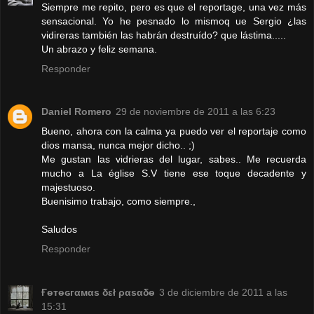
Siempre me repito, pero es que el reportage, una vez más
sensacional. Yo he pesnado lo mismoq ue Sergio ¿las
vidireras también las habrán destruído? que lástima.....
Un abrazo y feliz semana.
Responder
Daniel Romero
29 de noviembre de 2011 a las 6:23
Bueno, ahora con la calma ya puedo ver el reportaje como
dios mansa, nunca mejor dicho.. ;)
Me gustan las vidrieras del lugar, sabes.. Me recuerda
mucho a La église S.V tiene ese toque decadente y
majestuoso.
Buenisimo trabajo, como siempre.,
Saludos
Responder
Ғѳтѳԍгαмαѕ δεł ραѕαδѳ
3 de diciembre de 2011 a las
15:31