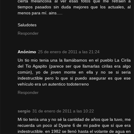
cierta melancolía al ver esas fotos que me retraen a
tiempos pasados sin duda mejores que los actuales, al
menos para mí. ains.....
Saludotes
Responder
Anónimo
25 de enero de 2011 a las 21:24
Un tio mio tenia una la llamábamos en el pueblo La Cirila
del Tio Agapito (parece ser que llamarlas cirilas era algo
común), yo de joven monte en ella y no se si seria
indestructible pero lo que si puedo asegurar es que ese
vehículo era un autentico todoterreno
Responder
sergio
31 de enero de 2011 a las 10:22
Mi tio tenía una y no sé la cantidad de años que la tuvo, me
recuerda un poco al Dyane 6 de mi padre que sí que era
indestructible. en 1982 se llenó hasta el volante de agua en