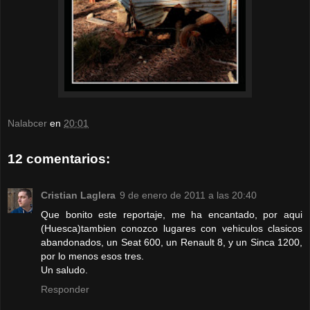
Nalabcer
en
20:01
12 comentarios:
Cristian Laglera
9 de enero de 2011 a las 20:40
Que bonito este reportaje, me ha encantado, por aqui
(Huesca)tambien conozco lugares con vehiculos clasicos
abandonados, un Seat 600, un Renault 8, y un Sinca 1200,
por lo menos esos tres.
Un saludo.
Responder