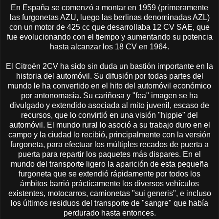
En España se comenzó a montar en 1959 (primeramente
las furgonetas AZU, luego las berlinas denominadas AZL)
con un motor de 425 cc que desarrollaba 12 CV SAE, que
fue evolucionando con el tiempo y aumentando su potencia
hasta alcanzar los 18 CV en 1964.
El Citroën 2CV ha sido sin duda un bastión importante en la
historia del automóvil. Su difusión por todas partes del
mundo le ha convertido en el hito del automóvil económico
por antonomasia. Su cariñosa y "fea" imagen se ha
divulgado y extendido asociada al mito juvenil, escaso de
recursos, que lo convirtió en una visión "hippie" del
automóvil. El mundo rural lo asoció a su trabajo duro en el
campo y la ciudad lo recibió, principalmente con la versión
furgoneta, para efectuar los múltiples recados de puerta a
puerta para repartir los paquetes más dispares. En el
mundo del transporte ligero la aparición de esta pequeña
furgoneta que se extendió rápidamente por todos los
ámbitos barrió prácticamente los diversos vehículos
existentes, motocarros, camionetas "sui generis", e incluso
los últimos residuos del transporte de "sangre" que había
perdurado hasta entonces.