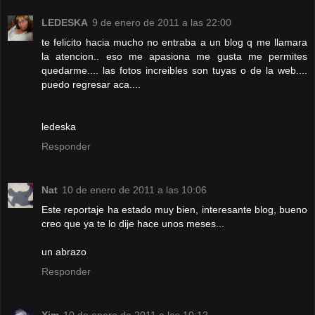
LEDESKA
9 de enero de 2011 a las 22:00
te felicito hacia mucho no entraba a un blog q me llamara
la atencion.. eso me apasiona me gusta me permites
quedarme.... las fotos increibles son tuyas o de la web....
puedo regresar aca....
ledeska
Responder
Nat
10 de enero de 2011 a las 10:06
Este reportaje ha estado muy bien, interesante blog, bueno
creo que ya te lo dije hace unos meses...
un abrazo
Responder
Xim
10 de enero de 2011 a las 10:12