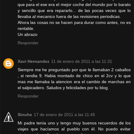
que para el ese era el mejor coche del mundo por lo barato
y sencillo que era repararlo... de las pocas veces que lo
llevaba al mecanico fuera de las revisiones periodicas.
Ahora las cosas no se hacen para durar como antes, no es
rentable.
Un abrazo
Responder
Xavi Hernandez
11 de enero de 2011 a las 11:31
Siempre me he preguntado por que le llamaban 2 caballos
, si rendia 9. Habia montado de chico en el 2cv y lo que
mas me llamaba la atencion era el cambio de marchas en
el salpicadero. Saludos y felicidades por tu blog.
Responder
Sinuhe
17 de enero de 2011 a las 11:45
Mi padre tenía uno y tengo muy buenos recuerdos de los
viajes que hacíamos al pueblo con él. No puedo evitar