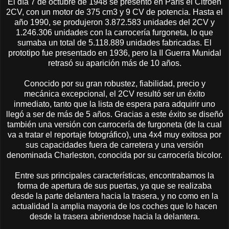
El día 7 de octubre de 1948 se presentó en París el Citroën
2CV, con un motor de 375 cm3 y 9 CV de potencia. Hasta el
año 1990, se produjeron 3.872.583 unidades del 2CV y
1.246.306 unidades con la carrocería furgoneta, lo que
sumaba un total de 5.118.889 unidades fabricadas. El
prototipo fue presentado en 1936, pero la II Guerra Munidal
retrasó su aparición más de 10 años.
Conocido por su gran robustez, fiabilidad, precio y
mecánica excepcional, el 2CV resultó ser un éxito
inmediato, tanto que la lista de espera para adquirir uno
llegó a ser de más de 5 años. Gracias a este éxito se diseñó
también una versión con carrocería de furgoneta (de la cual
va a tratar el reportaje fotográfico), una 4x4 muy exitosa por
sus capacidades fuera de carretera y una versión
denominada Charleston, conocida por su carrocería bicolor.
Entre sus principales características, encontrabamos la
forma de apertura de sus puertas, ya que se realizaba
desde la parte delantera hacia la trasera, y no como en la
actualidad la amplia mayoria de los coches que lo hacen
desde la trasera abriendose hacia la delantera.