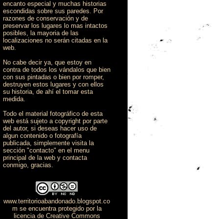
encanto especial y muchas historias
escondidas sobre sus paredes. Por
razones de conservación y de
preservar los lugares lo mas intactos
posibles, la mayoria de las
localizaciones no serán citadas en la
web.
No cabe decir ya, que estoy en
contra de todos los vándalos que bien
con sus pintadas o bien por romper,
destruyen estos lugares y con ellos
su historia, de ahí el tomar esta
medida.
Todo el material fotográfico de esta
web está sujeto a copyright por parte
del autor, si deseas hacer uso de
algun contenido o fotografía
publicada, simplemente visita la
sección "contacto" en el menu
principal de la web y contacta
conmigo, gracias.
www.territorioabandonado.blogspot.co
m
se encuentra protegido por la
licencia de Creative Commons