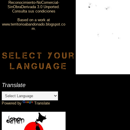
Reconocimiento-NoComercial-
SinObraDerivada 3.0 Unported.
Consulta sus condiciones
Based on a work at
www.territorioabandonado.blogspot.co
m
.
Translate
Powered by
Translate