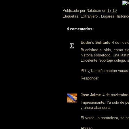
Publicado por
Nalabcer
en
17:19
Etiquetas:
Extranjero
,
Lugares Históric
4 comentarios :
Eddie´s Solitude
4 de novi
Buenisimo el sitio, como si
historia sobretodo. Una lasti
Excelente reportaje colega, s
PD: ¿También habían vacas 
Responder
Jose Jaime
4 de noviembre 
Impresionante. Ya solo de pe
y ahora abandona.
El verde, la naturaleza, se h
Abrazo