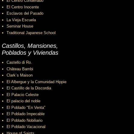
El Centro Condenado
El Centro Inocente
Esclavos del Pasado
La Vieja Escuela
Seminar House
Traditional Japanese School
Castillos, Mansiones,
Poblados y Viviendas
Castello di Ro.
Château Bambi
Clark´s Maison
El Albergue y la Comunidad Hippie
El Castillo de la Discordia
El Palacio Celeste
El palacio del noble
El Poblado "En Venta"
El Poblado Impecable
El Poblado Nobiliario
El Poblado Vacacional
House of Saints