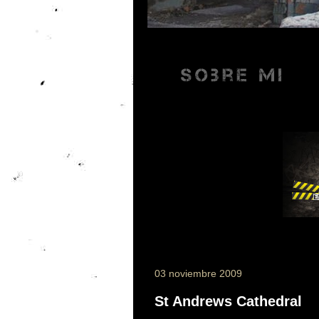
03 noviembre 2009
St Andrews Cathedral