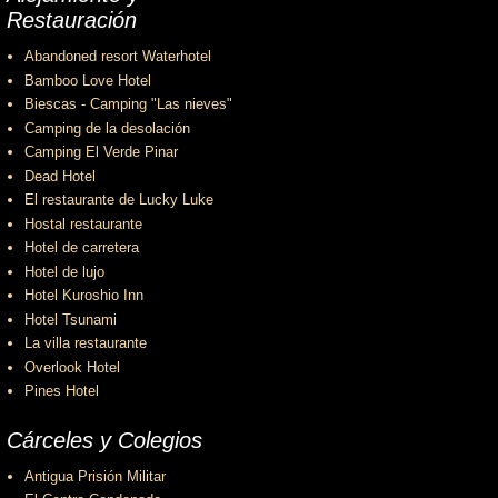
Restauración
Abandoned resort Waterhotel
Bamboo Love Hotel
Biescas - Camping "Las nieves"
Camping de la desolación
Camping El Verde Pinar
Dead Hotel
El restaurante de Lucky Luke
Hostal restaurante
Hotel de carretera
Hotel de lujo
Hotel Kuroshio Inn
Hotel Tsunami
La villa restaurante
Overlook Hotel
Pines Hotel
Cárceles y Colegios
Antigua Prisión Militar