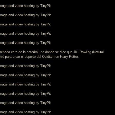
 fachada este de la catedral, de donde se dice que JK. Rowling (Natural
ró para crear el deporte del Quiditch en Harry Potter.