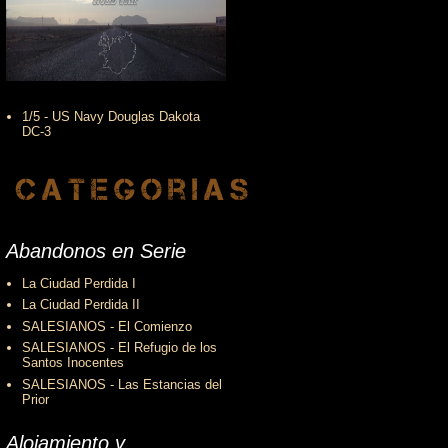
1/5 - US Navy Douglas Dakota
DC-3
Abandonos en Serie
La Ciudad Perdida I
La Ciudad Perdida II
SALESIANOS - El Comienzo
SALESIANOS - El Refugio de los
Santos Inocentes
SALESIANOS - Las Estancias del
Prior
Alojamiento y