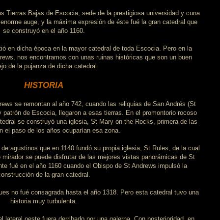
as Tierras Bajas de Escocia, sede de la prestigiosa universidad y cuna
n enorme auge, y la máxima expresión de éste fué la gran catedral que
se construyó en el año 1160.
tió en dicha época en la mayor catedral de toda Escocia. Pero en la
drews, nos encontramos con unas ruinas históricas que son un buen
ejo de la pujanza de dicha catedral.
HISTORIA
rews se remontan al año 742, cuando las reliquias de San Andrés (St
 patrón de Escocia, llegaron a esas tierras. En el promontorio rocoso
tedral se construyó una iglesia, St Mary on the Rocks, primera de las
n el paso de los años ocuparían esa zona.
de agustinos que en 1140 fundó su propia iglesia, St Rules, de la cual
 mirador se puede disfrutar de las mejores vistas panorámicas de St
nte fué en el año 1160 cuando el Obispo de St Andrews impulsó la
construcción de la gran catedral.
ues no fué consagrada hasta el año 1318. Pero esta catedral tuvo una
historia muy turbulenta.
l lateral oeste fuera derribado por una galerna. Con posterioridad, en