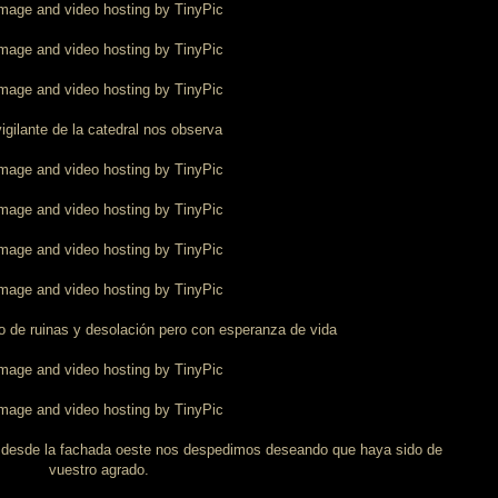
vigilante de la catedral nos observa
eno de ruinas y desolación pero con esperanza de vida
n desde la fachada oeste nos despedimos deseando que haya sido de
vuestro agrado.