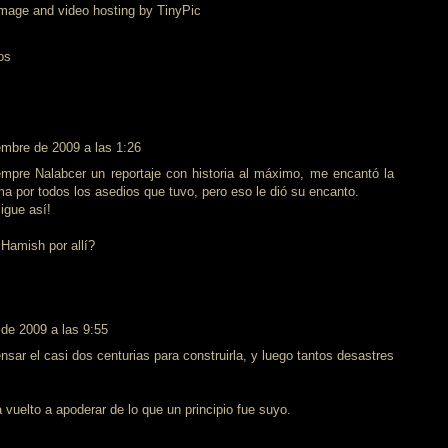
os
embre de 2009 a las 1:26
empre Nalabcer un reportaje con historia al máximo, me encantó la
ma por todos los asedios que tuvo, pero eso le dió su encanto.
igue así!
Hamish por allí?
de 2009 a las 9:55
nsar el casi dos centurias para construirla, y luego tantos desastres
a vuelto a apoderar de lo que un principio fue suyo.