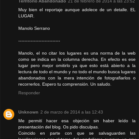
Territorio Abandonado
21 de febrero de 2014 a las 23:52
Muy bien el reportaje aunque adolece de un detalle. EL
LUGAR.
Manolo Serrano
---------------------------
Manolo, el no citar los lugares es una norma de la web
como se indica en la columna derecha. En efecto es ese
lugar pero mejor omitirlo ya que esto está abierto a la
lectura de todo el mundo y no todo el mundo busca lugares
abandonados con la mera intención de fotografiarlos o
recorrerlos. Espero tu comprensión. Un saludo.
Responder
Unknown
2 de marzo de 2014 a las 12:43
Me permití hacer esa objeción sin haber leído la
presentación del blog. Os pido disculpas.
Coincido en parte con que se salvaguarden las