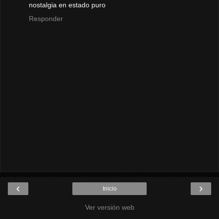
nostalgia en estado puro
Responder
‹
›
Inicio
Ver versión web